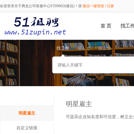
欢迎登录关于腾龙公司客服中心5709903(微信)！请
微信一键登陆 / 注册
首 页
找工
找工作
招人才
搜企业
明星雇主
明星雇主
可提高企业知名度和可信度，树立企
自定义链接