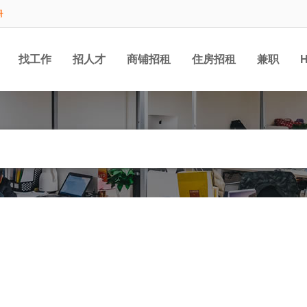
册
找工作
招人才
商铺招租
住房招租
兼职