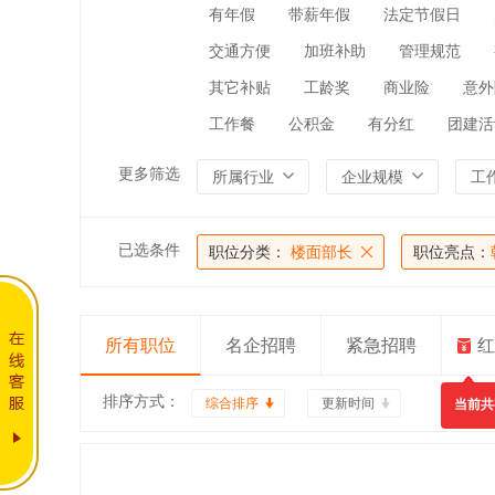
有年假
带薪年假
法定节假日
交通方便
加班补助
管理规范
其它补贴
工龄奖
商业险
意外
工作餐
公积金
有分红
团建活
更多筛选
所属行业
企业规模
工
已选条件
职位分类：
楼面部长
职位亮点：
所有职位
名企招聘
紧急招聘
红
排序方式：
综合排序
更新时间
当前