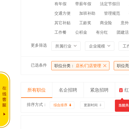
有年假
带薪年假
法定节假日
交通方便
加班补助
管理规范
其它补贴
工龄奖
商业险
意外
工作餐
公积金
有分红
团建活
更多筛选
所属行业
企业规模
工
已选条件
职位分类：
店长/门店管理
职位亮
所有职位
名企招聘
紧急招聘
红
排序方式：
综合排序
更新时间
当前