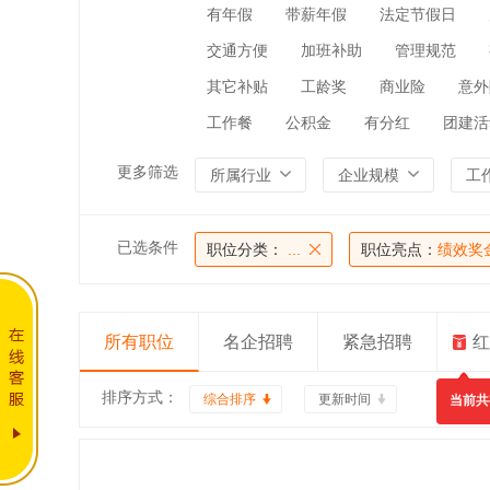
有年假
带薪年假
法定节假日
交通方便
加班补助
管理规范
其它补贴
工龄奖
商业险
意外
工作餐
公积金
有分红
团建活
更多筛选
所属行业
企业规模
工
已选条件
职位分类：
...
职位亮点：
绩效奖
所有职位
名企招聘
紧急招聘
红
排序方式：
综合排序
更新时间
当前