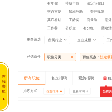
有年假
带薪年假
法定节假日
交通方便
加班补助
管理规范
其它补贴
工龄奖
商业险
意外
工作餐
公积金
有分红
团建活
更多筛选
所属行业
企业规模
工
已选条件
职位分类：
...
职位亮点：
法定带
所有职位
名企招聘
紧急招聘
红
排序方式：
综合排序
更新时间
当前