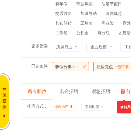
有年假
带薪年假
法定节假日
交通方便
加班补助
管理规范
其它补贴
工龄奖
商业险
意外
工作餐
公积金
有分红
团建活
更多筛选
所属行业
企业规模
工
已选条件
职位分类：
...
职位亮点：
包午餐
所有职位
名企招聘
紧急招聘
红
排序方式：
综合排序
更新时间
当前